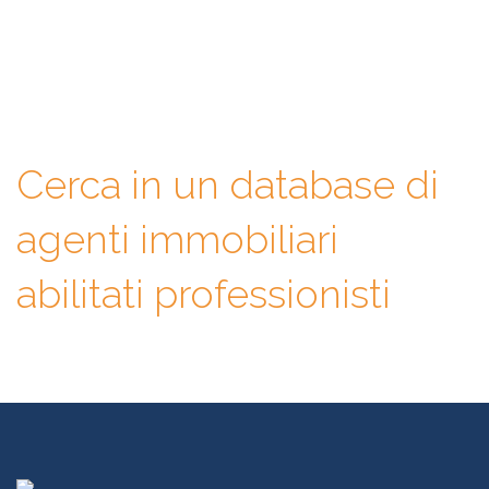
database di professionisti in cui potrai consultare e confrontare
competenze, esperienze, specializzazioni e tanto altro. La scelta
finale sarà solo tua.
Cerca in un database di
agenti immobiliari
abilitati professionisti