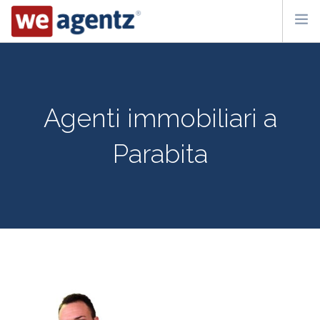
WHO WE ARE
HOW IT WORKS
Agenti immobiliari a
CONTACT US
Parabita
SUBSCRIBE
ITA