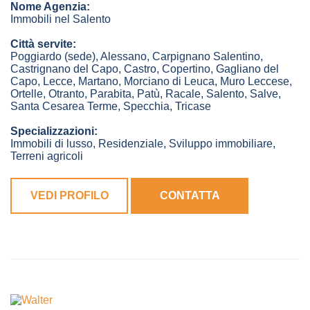
Nome Agenzia:
Immobili nel Salento
Città servite:
Poggiardo
(sede)
,
Alessano
,
Carpignano Salentino
,
Castrignano del Capo
,
Castro
,
Copertino
,
Gagliano del
Capo
,
Lecce
,
Martano
,
Morciano di Leuca
,
Muro Leccese
,
Ortelle
,
Otranto
,
Parabita
,
Patù
,
Racale
,
Salento
,
Salve
,
Santa Cesarea Terme
,
Specchia
,
Tricase
Specializzazioni:
Immobili di lusso, Residenziale, Sviluppo immobiliare,
Terreni agricoli
VEDI PROFILO
CONTATTA