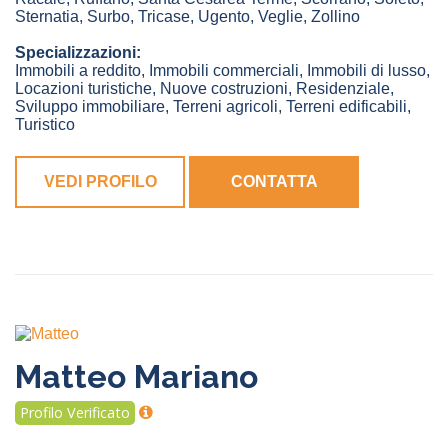
Sternatia
,
Surbo
,
Tricase
,
Ugento
,
Veglie
,
Zollino
Specializzazioni:
Immobili a reddito, Immobili commerciali, Immobili di lusso,
Locazioni turistiche, Nuove costruzioni, Residenziale,
Sviluppo immobiliare, Terreni agricoli, Terreni edificabili,
Turistico
VEDI PROFILO
CONTATTA
Matteo Mariano
Profilo Verificato