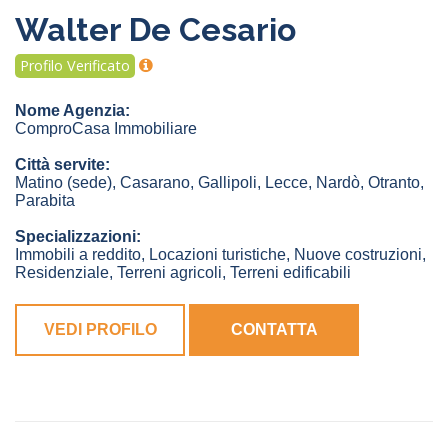
Walter De Cesario
Profilo Verificato
Nome Agenzia:
ComproCasa Immobiliare
Città servite:
Matino
(sede)
,
Casarano
,
Gallipoli
,
Lecce
,
Nardò
,
Otranto
,
Parabita
Specializzazioni:
Immobili a reddito, Locazioni turistiche, Nuove costruzioni,
Residenziale, Terreni agricoli, Terreni edificabili
VEDI PROFILO
CONTATTA