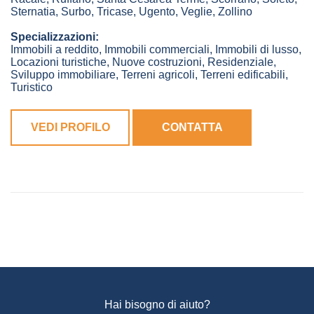
Sternatia
,
Surbo
,
Tricase
,
Ugento
,
Veglie
,
Zollino
Specializzazioni:
Immobili a reddito, Immobili commerciali, Immobili di lusso,
Locazioni turistiche, Nuove costruzioni, Residenziale,
Sviluppo immobiliare, Terreni agricoli, Terreni edificabili,
Turistico
VEDI PROFILO
CONTATTA
Hai bisogno di aiuto?