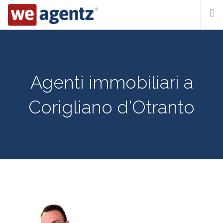
WHO WE ARE
HOW IT WORKS
Agenti immobiliari a
CONTACT US
Corigliano d'Otranto
SUBSCRIBE
ITA