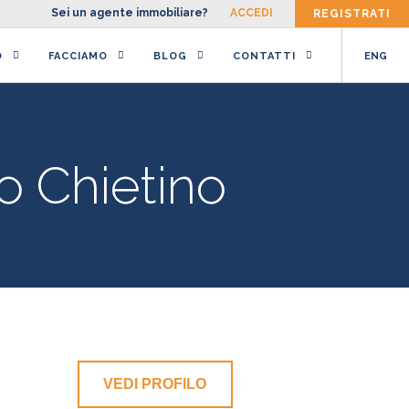
Sei un agente immobiliare?
ACCEDI
REGISTRATI
O
FACCIAMO
BLOG
CONTATTI
ENG
o Chietino
VEDI PROFILO