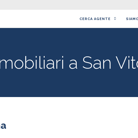
CERCA AGENTE
SIAM
mobiliari a San Vit
na