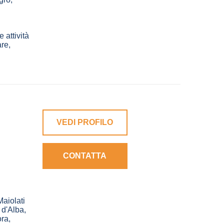
 attività
re,
VEDI PROFILO
CONTATTA
Maiolati
 d'Alba
,
ra
,