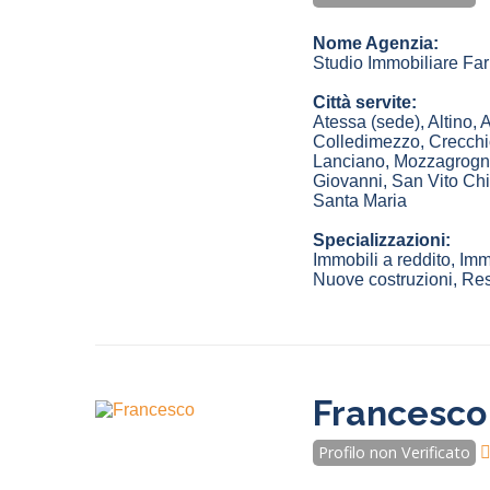
Nome Agenzia:
Studio Immobiliare Far
Città servite:
Atessa
(sede)
,
Altino
,
A
Colledimezzo
,
Crecchi
Lanciano
,
Mozzagrogn
Giovanni
,
San Vito Chi
Santa Maria
Specializzazioni:
Immobili a reddito, Imm
Nuove costruzioni, Resi
Francesco
Profilo non Verificato