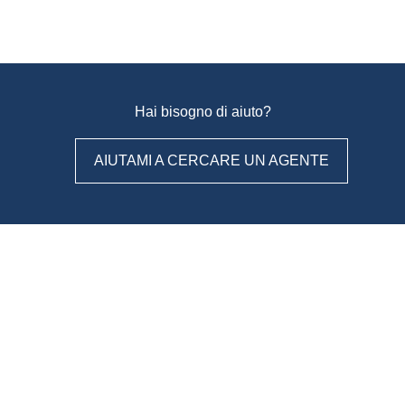
Hai bisogno di aiuto?
AIUTAMI A CERCARE UN AGENTE
WeAgentz: confronta, scegli,
contatta