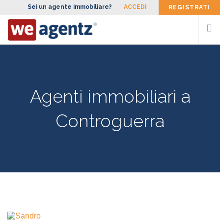
Sei un agente immobiliare?
ACCEDI
REGISTRATI
CERCA AGENTE
SIAMO
Agenti immobiliari a
FACCIAMO
Controguerra
BLOG
CONTATTI
ENG