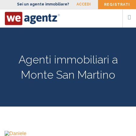
Sei un agente immobiliare?
ACCEDI
REGISTRATI
CERCA AGENTE
SIAMO
Agenti immobiliari a
FACCIAMO
Monte San Martino
BLOG
CONTATTI
ENG