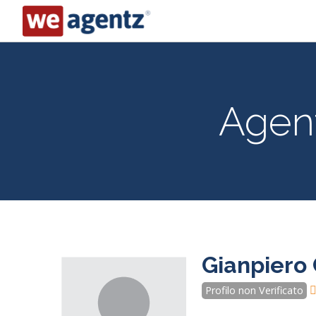
Agent
Gianpiero 
Profilo non Verificato