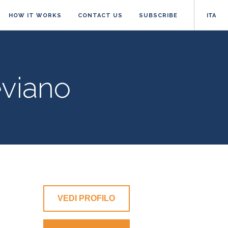
HOW IT WORKS
CONTACT US
SUBSCRIBE
ITA
eviano
VEDI PROFILO