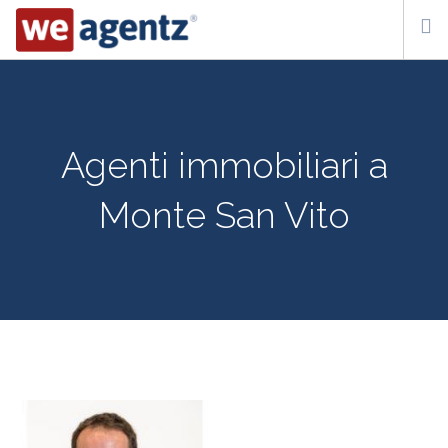
WHO WE ARE
HOW IT WORKS
Agenti immobiliari a
CONTACT US
Monte San Vito
SUBSCRIBE
ITA