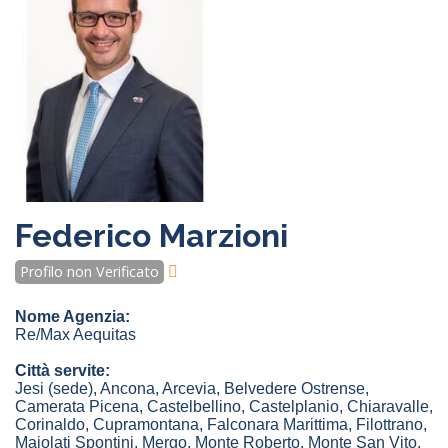
Federico Marzioni
Profilo non Verificato
Nome Agenzia:
Re/Max Aequitas
Città servite:
Jesi
(sede)
,
Ancona
,
Arcevia
,
Belvedere Ostrense
,
Camerata Picena
,
Castelbellino
,
Castelplanio
,
Chiaravalle
,
Corinaldo
,
Cupramontana
,
Falconara Marittima
,
Filottrano
,
Maiolati Spontini
,
Mergo
,
Monte Roberto
,
Monte San Vito
,