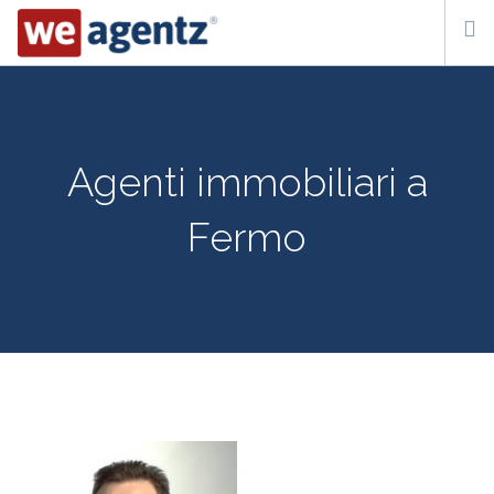
WHO WE ARE
HOW IT WORKS
Agenti immobiliari a
CONTACT US
Fermo
SUBSCRIBE
ITA