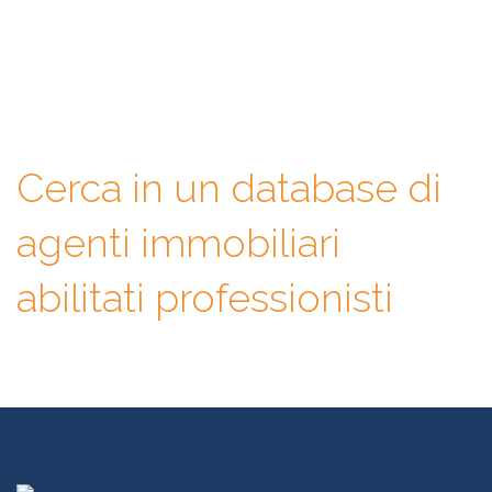
database di professionisti in cui potrai consultare e confrontare
competenze, esperienze, specializzazioni e tanto altro. La scelta
finale sarà solo tua.
Cerca in un database di
agenti immobiliari
abilitati professionisti