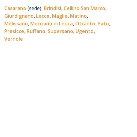
Casarano
(sede)
Brindisi
Cellino San Marco
,
,
,
Giurdignano
Lecce
Maglie
Matino
,
,
,
,
Melissano
Morciano di Leuca
Otranto
Patù
,
,
,
,
Presicce
Ruffano
Supersano
Ugento
,
,
,
,
Vernole